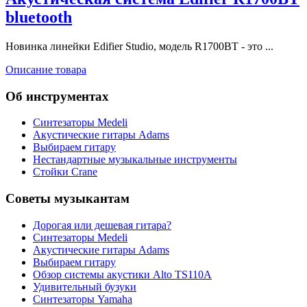
bluetooth
Новинка линейки Edifier Studio, модель R1700BT - это ...
Описание товара
Об инструментах
Синтезаторы Мedeli
Акустические гитары Adams
Выбираем гитару
Нестандартные музыкальные инструменты
Стойки Crane
Советы музыкантам
Дорогая или дешевая гитара?
Синтезаторы Мedeli
Акустические гитары Adams
Выбираем гитару
Обзор системы акустики Alto TS110A
Удивительный бузуки
Синтезаторы Yamaha