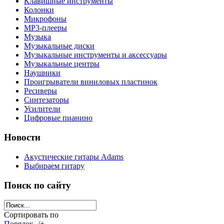
Клавишные инструменты
Колонки
Микрофоны
МР3-плееры
Музыка
Музыкальные диски
Музыкальные инструменты и аксессуары
Музыкальные центры
Наушники
Проигрыватели виниловых пластинок
Ресиверы
Синтезаторы
Усилители
Цифровые пианино
Новости
Акустические гитары Adams
Выбираем гитару
Поиск по сайту
Сортировать по
Порядок -/+