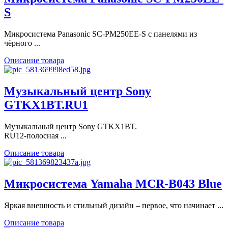
S
Микросистема Panasonic SC-PM250EE-S с панелями из
чёрного ...
Описание товара
Музыкальный центр Sony
GTKX1BT.RU1
Музыкальный центр Sony GTKX1BT.
RU12-полосная ...
Описание товара
Микросистема Yamaha MCR-B043 Blue
Яркая внешность и стильный дизайн – первое, что начинает ...
Описание товара