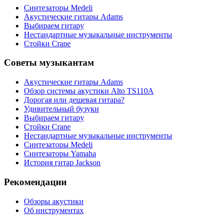
Синтезаторы Мedeli
Акустические гитары Adams
Выбираем гитару
Нестандартные музыкальные инструменты
Стойки Crane
Советы музыкантам
Акустические гитары Adams
Обзор системы акустики Alto TS110A
Дорогая или дешевая гитара?
Удивительный бузуки
Выбираем гитару
Стойки Crane
Нестандартные музыкальные инструменты
Синтезаторы Мedeli
Синтезаторы Yamaha
История гитар Jackson
Рекомендации
Обзоры акустики
Об инструментах