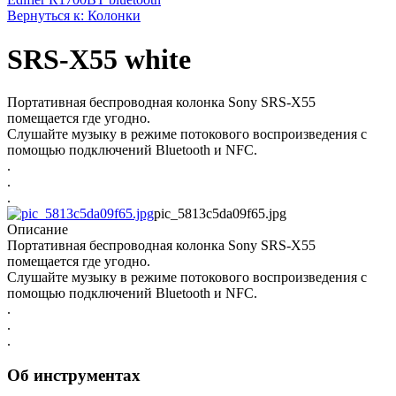
Вернуться к: Колонки
SRS-X55 white
Портативная беспроводная колонка Sony SRS-X55
помещается где угодно.
Слушайте музыку в режиме потокового воспроизведения с
помощью подключений Bluetooth и NFC.
.
.
.
pic_5813c5da09f65.jpg
Описание
Портативная беспроводная колонка Sony SRS-X55
помещается где угодно.
Слушайте музыку в режиме потокового воспроизведения с
помощью подключений Bluetooth и NFC.
.
.
.
Об инструментах