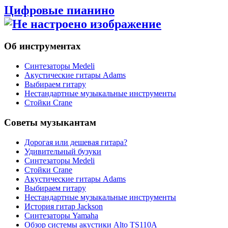
Цифровые пианино
Об инструментах
Синтезаторы Мedeli
Акустические гитары Adams
Выбираем гитару
Нестандартные музыкальные инструменты
Стойки Crane
Советы музыкантам
Дорогая или дешевая гитара?
Удивительный бузуки
Синтезаторы Мedeli
Стойки Crane
Акустические гитары Adams
Выбираем гитару
Нестандартные музыкальные инструменты
История гитар Jackson
Синтезаторы Yamaha
Обзор системы акустики Alto TS110A