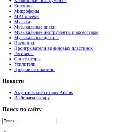
Клавишные инструменты
Колонки
Микрофоны
МР3-плееры
Музыка
Музыкальные диски
Музыкальные инструменты и аксессуары
Музыкальные центры
Наушники
Проигрыватели виниловых пластинок
Ресиверы
Синтезаторы
Усилители
Цифровые пианино
Новости
Акустические гитары Adams
Выбираем гитару
Поиск по сайту