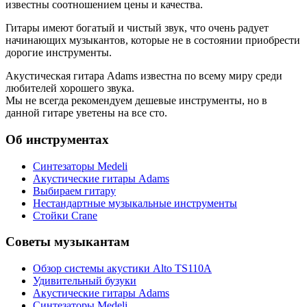
известны соотношением цены и качества.
Гитары имеют богатый и чистый звук, что очень радует
начинающих музыкантов, которые не в состоянии приобрести
дорогие инструменты.
Акустическая гитара Adams известна по всему миру среди
любителей хорошего звука.
Мы не всегда рекомендуем дешевые инструменты, но в
данной гитаре уветены на все сто.
Об инструментах
Синтезаторы Мedeli
Акустические гитары Adams
Выбираем гитару
Нестандартные музыкальные инструменты
Стойки Crane
Советы музыкантам
Обзор системы акустики Alto TS110A
Удивительный бузуки
Акустические гитары Adams
Синтезаторы Мedeli