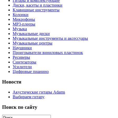
Гитары и комплектующие
Диски, касеты и пластинки
Клавишные инструменты
Колонки
Микрофоны
МР3-плееры
Музыка
Музыкальные диски
Музыкальные инструменты и аксессуары
Музыкальные центры
Наушники
Проигрыватели виниловых пластинок
Ресиверы
Синтезаторы
Усилители
Цифровые пианино
Новости
Акустические гитары Adams
Выбираем гитару
Поиск по сайту