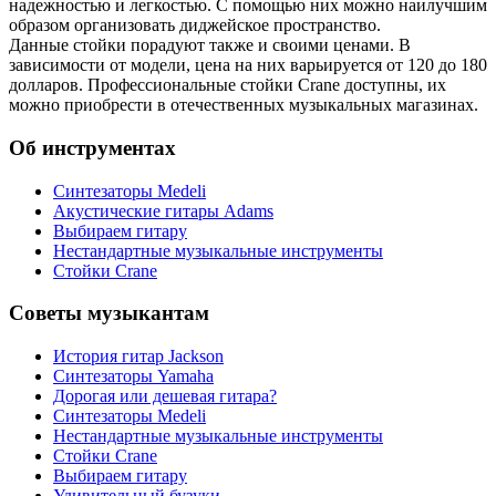
надежностью и легкостью. С помощью них можно наилучшим
образом организовать диджейское пространство.
Данные стойки порадуют также и своими ценами. В
зависимости от модели, цена на них варьируется от 120 до 180
долларов. Профессиональные стойки Crane доступны, их
можно приобрести в отечественных музыкальных магазинах.
Об инструментах
Синтезаторы Мedeli
Акустические гитары Adams
Выбираем гитару
Нестандартные музыкальные инструменты
Стойки Crane
Советы музыкантам
История гитар Jackson
Синтезаторы Yamaha
Дорогая или дешевая гитара?
Синтезаторы Мedeli
Нестандартные музыкальные инструменты
Стойки Crane
Выбираем гитару
Удивительный бузуки