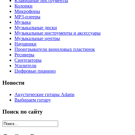
Клавишные инструменты
Колонки
Микрофоны
МР3-плееры
Музыка
Музыкальные диски
Музыкальные инструменты и аксессуары
Музыкальные центры
Наушники
Проигрыватели виниловых пластинок
Ресиверы
Синтезаторы
Усилители
Цифровые пианино
Новости
Акустические гитары Adams
Выбираем гитару
Поиск по сайту