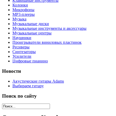
Клавишные инструменты
Колонки
Микрофоны
МР3-плееры
Музыка
Музыкальные диски
Музыкальные инструменты и аксессуары
Музыкальные центры
Наушники
Проигрыватели виниловых пластинок
Ресиверы
Синтезаторы
Усилители
Цифровые пианино
Новости
Акустические гитары Adams
Выбираем гитару
Поиск по сайту