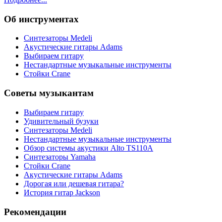
Об инструментах
Синтезаторы Мedeli
Акустические гитары Adams
Выбираем гитару
Нестандартные музыкальные инструменты
Стойки Crane
Советы музыкантам
Выбираем гитару
Удивительный бузуки
Синтезаторы Мedeli
Нестандартные музыкальные инструменты
Обзор системы акустики Alto TS110A
Синтезаторы Yamaha
Стойки Crane
Акустические гитары Adams
Дорогая или дешевая гитара?
История гитар Jackson
Рекомендации