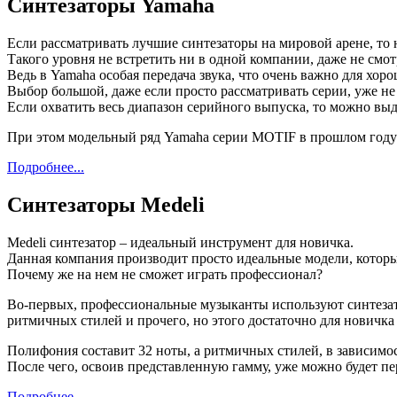
Синтезаторы Yamaha
Если рассматривать лучшие синтезаторы на мировой арене, то
Такого уровня не встретить ни в одной компании, даже не смот
Ведь в Yamaha особая передача звука, что очень важно для хор
Выбор большой, даже если просто рассматривать серии, уже не
Если охватить весь диапазон серийного выпуска, то можно в
При этом модельный ряд Yamaha серии MOTIF в прошлом году 
Подробнее...
Синтезаторы Мedeli
Мedeli синтезатор – идеальный инструмент для новичка.
Данная компания производит просто идеальные модели, которы
Почему же на нем не сможет играть профессионал?
Во-первых, профессиональные музыканты используют синтезато
ритмичных стилей и прочего, но этого достаточно для новичка 
Полифония составит 32 ноты, а ритмичных стилей, в зависимост
После чего, освоив представленную гамму, уже можно будет пе
Подробнее...