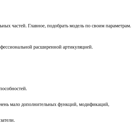
льных частей. Главное, подобрать модель по своим параметрам.
офессиональной расширенной артикуляцией.
пособностей.
 очень мало дополнительных функций, модификаций,
затели.