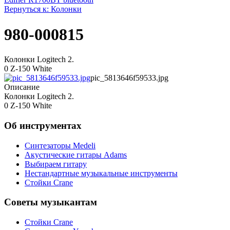
Вернуться к: Колонки
980-000815
Колонки Logitech 2.
0 Z-150 White
pic_5813646f59533.jpg
Описание
Колонки Logitech 2.
0 Z-150 White
Об инструментах
Синтезаторы Мedeli
Акустические гитары Adams
Выбираем гитару
Нестандартные музыкальные инструменты
Стойки Crane
Советы музыкантам
Стойки Crane