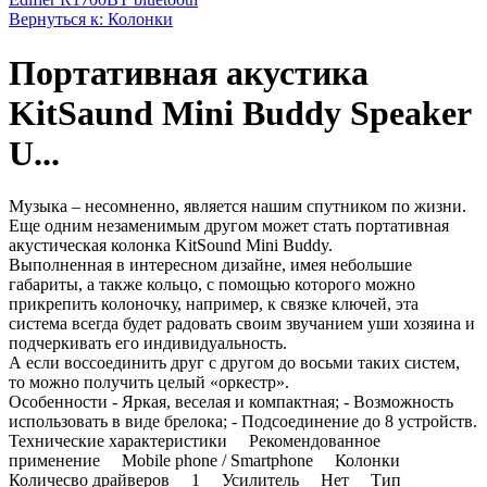
Вернуться к: Колонки
Портативная акустика
KitSaund Mini Buddy Speaker
U...
Музыка – несомненно, является нашим спутником по жизни.
Еще одним незаменимым другом может стать портативная
акустическая колонка KitSound Mini Buddy.
Выполненная в интересном дизайне, имея небольшие
габариты, а также кольцо, с помощью которого можно
прикрепить колоночку, например, к связке ключей, эта
система всегда будет радовать своим звучанием уши хозяина и
подчеркивать его индивидуальность.
А если воссоединить друг с другом до восьми таких систем,
то можно получить целый «оркестр».
Особенности - Яркая, веселая и компактная; - Возможность
использовать в виде брелока; - Подсоединение до 8 устройств.
Технические характеристики Рекомендованное
применение Mobile phone / Smartphone Колонки
Количесво драйверов 1 Усилитель Нет Тип