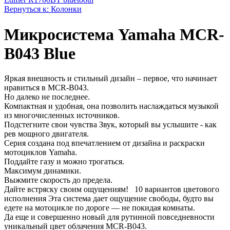
Вернуться к: Колонки
Микросистема Yamaha MCR-
B043 Blue
Яркая внешность и стильный дизайн – первое, что начинает
нравиться в MCR-В043.
Но далеко не последнее.
Компактная и удобная, она позволить наслаждаться музыкой
из многочисленных источников.
Подстегните свои чувства Звук, который вы услышите - как
рев мощного двигателя.
Серия создана под впечатлением от дизайна и раскраски
мотоциклов Yamaha.
Поддайте газу и можно трогаться.
Максимум динамики.
Выжмите скорость до предела.
Дайте встряску своим ощущениям! 10 вариантов цветового
исполнения Эта система дает ощущение свободы, будто вы
едете на мотоцикле по дороге — не покидая комнаты.
Да еще и совершенно новый для рутинной повседневности
уникальный цвет облачения MCR-B043.