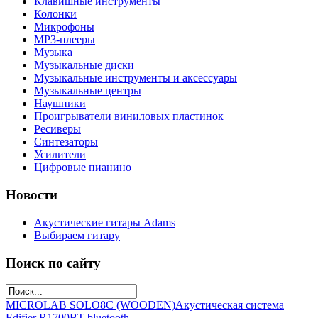
Клавишные инструменты
Колонки
Микрофоны
МР3-плееры
Музыка
Музыкальные диски
Музыкальные инструменты и аксессуары
Музыкальные центры
Наушники
Проигрыватели виниловых пластинок
Ресиверы
Синтезаторы
Усилители
Цифровые пианино
Новости
Акустические гитары Adams
Выбираем гитару
Поиск по сайту
MICROLAB SOLO8C (WOODEN)
Акустическая система
Edifier R1700BT bluetooth