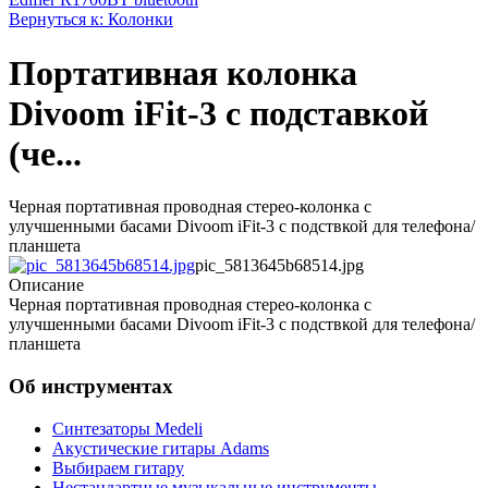
Вернуться к: Колонки
Портативная колонка
Divoom iFit-3 с подставкой
(че...
Черная портативная проводная стерео-колонка с
улучшенными басами Divoom iFit-3 с подствкой для телефона/
планшета
pic_5813645b68514.jpg
Описание
Черная портативная проводная стерео-колонка с
улучшенными басами Divoom iFit-3 с подствкой для телефона/
планшета
Об инструментах
Синтезаторы Мedeli
Акустические гитары Adams
Выбираем гитару
Нестандартные музыкальные инструменты