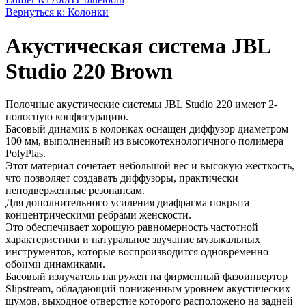
Вернуться к: Колонки
Акустическая система JBL
Studio 220 Brown
Полочные акустические системы JBL Studio 220 имеют 2-
полосную конфигурацию.
Басовый динамик в колонках оснащен диффузор диаметром
100 мм, выполненный из высокотехнологичного полимера
PolyPlas.
Этот материал сочетает небольшой вес и высокую жесткость,
что позволяет создавать диффузоры, практически
неподверженные резонансам.
Для дополнительного усиления диафрагма покрыта
концентрическими ребрами женскости.
Это обеспечивает хорошую равномерность частотной
характеристики и натуральное звучание музыкальных
инструментов, которые воспроизводится одновременно
обоими динамиками.
Басовый излучатель нагружен на фирменный фазоинвертор
Slipstream, обладающий пониженным уровнем акустических
шумов, выходное отверстие которого расположено на задней