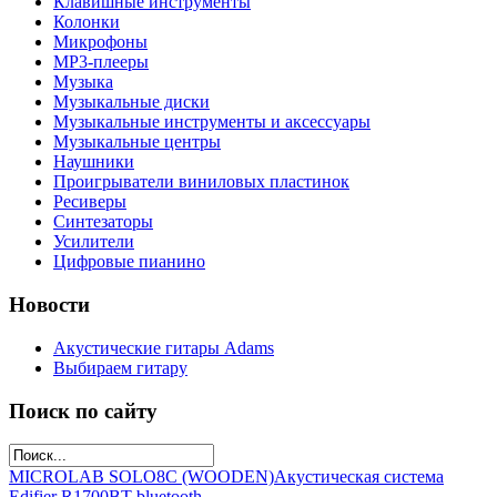
Клавишные инструменты
Колонки
Микрофоны
МР3-плееры
Музыка
Музыкальные диски
Музыкальные инструменты и аксессуары
Музыкальные центры
Наушники
Проигрыватели виниловых пластинок
Ресиверы
Синтезаторы
Усилители
Цифровые пианино
Новости
Акустические гитары Adams
Выбираем гитару
Поиск по сайту
MICROLAB SOLO8C (WOODEN)
Акустическая система
Edifier R1700BT bluetooth