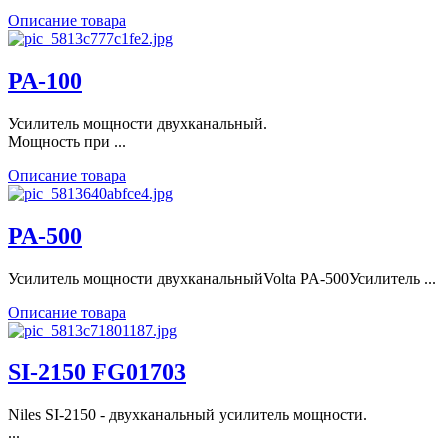
Описание товара
PA-100
Усилитель мощности двухканальный.
Мощность при ...
Описание товара
PA-500
Усилитель мощности двухканальныйVolta PA-500Усилитель ...
Описание товара
SI-2150 FG01703
Niles SI-2150 - двухканальный усилитель мощности.
...