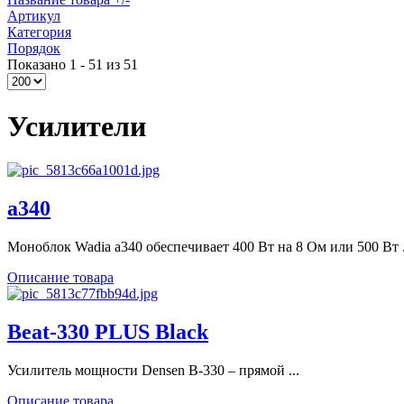
Артикул
Категория
Порядок
Показано 1 - 51 из 51
Усилители
a340
Моноблок Wadia a340 обеспечивает 400 Вт на 8 Ом или 500 Вт .
Описание товара
Beat-330 PLUS Black
Усилитель мощности Densen B-330 – прямой ...
Описание товара