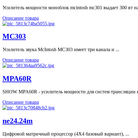
Усилитель мощности моноблок mcintosh mc301 выдает 300 вт на 
Описание товара
MC303
Усилитель звука McIntosh MC303 имеет три канала и ...
Описание товара
MPA60R
SHOW MPA60R - усилитель мощности для систем трансляции и 
Описание товара
ne24.24m
Цифровой матричный процессор (4X4 базовый вариант), ...