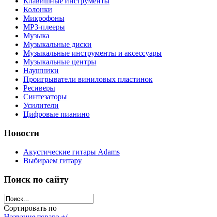
Клавишные инструменты
Колонки
Микрофоны
МР3-плееры
Музыка
Музыкальные диски
Музыкальные инструменты и аксессуары
Музыкальные центры
Наушники
Проигрыватели виниловых пластинок
Ресиверы
Синтезаторы
Усилители
Цифровые пианино
Новости
Акустические гитары Adams
Выбираем гитару
Поиск по сайту
Сортировать по
Название товара +/-