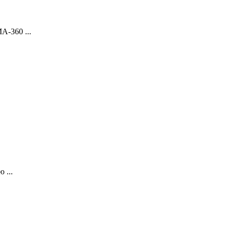
-360 ...
 ...