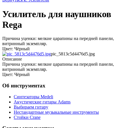
Усилитель для наушников
Rega
Причина уценки: мелкие царапины на передней панели,
витринный экземпляр.
Цвет: Чёрный
pic_5813c5d4476d5.jpg
Описание
Причина уценки: мелкие царапины на передней панели,
витринный экземпляр.
Цвет: Чёрный
Об инструментах
Синтезаторы Мedeli
Акустические гитары Adams
Выбираем гитару
Нестандартные музыкальные инструменты
Стойки Crane