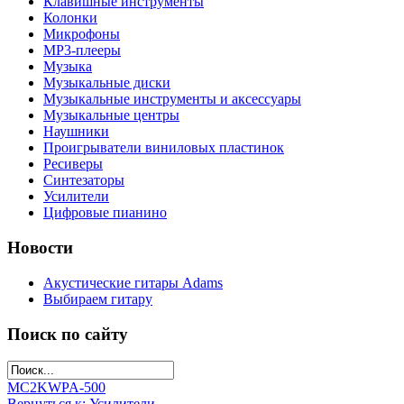
Клавишные инструменты
Колонки
Микрофоны
МР3-плееры
Музыка
Музыкальные диски
Музыкальные инструменты и аксессуары
Музыкальные центры
Наушники
Проигрыватели виниловых пластинок
Ресиверы
Синтезаторы
Усилители
Цифровые пианино
Новости
Акустические гитары Adams
Выбираем гитару
Поиск по сайту
MC2KW
PA-500
Вернуться к: Усилители