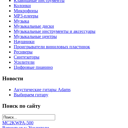
Клавишные инструменты
Колонки
Микрофоны
МР3-плееры
Музыка
Музыкальные диски
Музыкальные инструменты и аксессуары
Музыкальные центры
Наушники
Проигрыватели виниловых пластинок
Ресиверы
Синтезаторы
Усилители
Цифровые пианино
Новости
Акустические гитары Adams
Выбираем гитару
Поиск по сайту
MC2KW
PA-500
Вернуться к: Усилители