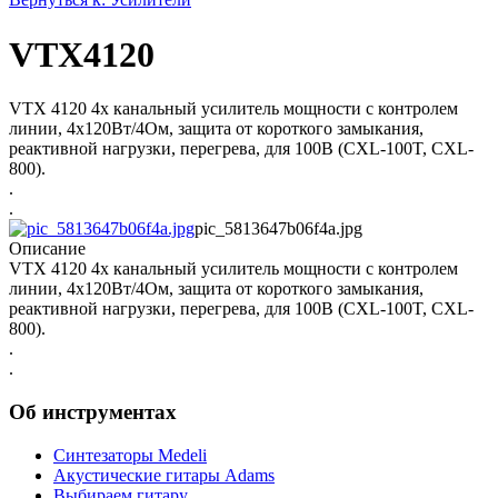
VTX4120
VTX 4120 4х канальный усилитель мощности с контролем
линии, 4х120Вт/4Ом, защита от короткого замыкания,
реактивной нагрузки, перегрева, для 100В (CXL-100T, CXL-
800).
.
.
pic_5813647b06f4a.jpg
Описание
VTX 4120 4х канальный усилитель мощности с контролем
линии, 4х120Вт/4Ом, защита от короткого замыкания,
реактивной нагрузки, перегрева, для 100В (CXL-100T, CXL-
800).
.
.
Об инструментах
Синтезаторы Мedeli
Акустические гитары Adams
Выбираем гитару