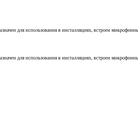
значен для использования в инсталляциях, встроен микрофонны
значен для использования в инсталляциях, встроен микрофонны