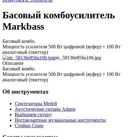
Басовый комбоусилитель
Markbass
Басовый комбо.
Мощность усилителя 500 Вт цифровой (вуфер) + 100 Вт
аналоговый (твиттер)
pic_58136e856a106.jpg
Описание
Басовый комбо.
Мощность усилителя 500 Вт цифровой (вуфер) + 100 Вт
аналоговый (твиттер)
Об инструментах
Синтезаторы Мedeli
Акустические гитары Adams
Выбираем гитару
Нестандартные музыкальные инструменты
Стойки Crane