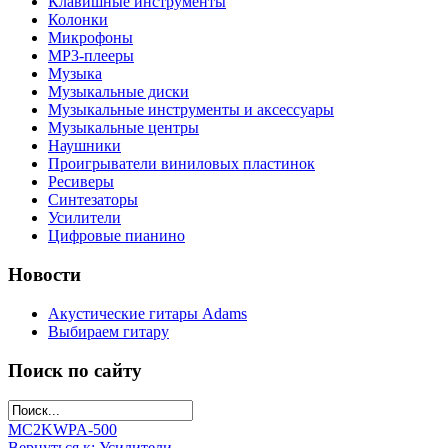
Клавишные инструменты
Колонки
Микрофоны
МР3-плееры
Музыка
Музыкальные диски
Музыкальные инструменты и аксессуары
Музыкальные центры
Наушники
Проигрыватели виниловых пластинок
Ресиверы
Синтезаторы
Усилители
Цифровые пианино
Новости
Акустические гитары Adams
Выбираем гитару
Поиск по сайту
MC2KW
PA-500
Вернуться к: Усилители