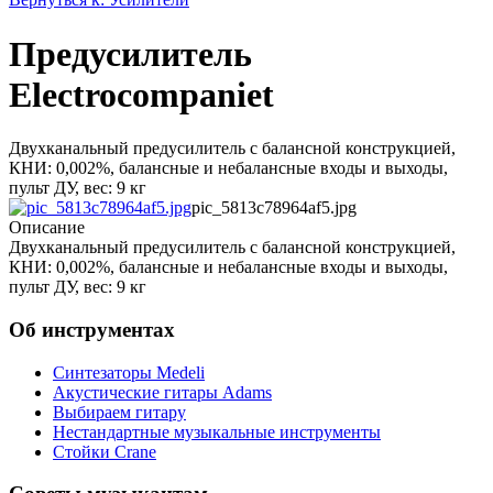
Предусилитель
Electrocompaniet
Двухканальный предусилитель с балансной конструкцией,
КНИ: 0,002%, балансные и небалансные входы и выходы,
пульт ДУ, вес: 9 кг
pic_5813c78964af5.jpg
Описание
Двухканальный предусилитель с балансной конструкцией,
КНИ: 0,002%, балансные и небалансные входы и выходы,
пульт ДУ, вес: 9 кг
Об инструментах
Синтезаторы Мedeli
Акустические гитары Adams
Выбираем гитару
Нестандартные музыкальные инструменты
Стойки Crane