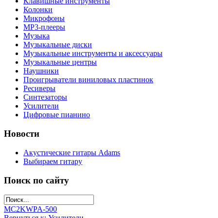
Клавишные инструменты
Колонки
Микрофоны
МР3-плееры
Музыка
Музыкальные диски
Музыкальные инструменты и аксессуары
Музыкальные центры
Наушники
Проигрыватели виниловых пластинок
Ресиверы
Синтезаторы
Усилители
Цифровые пианино
Новости
Акустические гитары Adams
Выбираем гитару
Поиск по сайту
MC2KW
PA-500
Вернуться к: Усилители