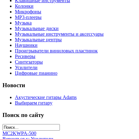
Клавишные инструменты
Колонки
Микрофоны
МР3-плееры
Музыка
Музыкальные диски
Музыкальные инструменты и аксессуары
Музыкальные центры
Наушники
Проигрыватели виниловых пластинок
Ресиверы
Синтезаторы
Усилители
Цифровые пианино
Новости
Акустические гитары Adams
Выбираем гитару
Поиск по сайту
MC2KW
PA-500
Вернуться к: Усилители