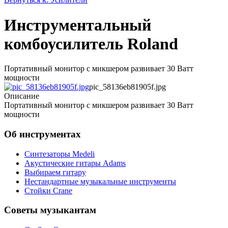
Инструментальный
комбоусилитель Roland
Портативный монитор с микшером развивает 30 Ватт
мощности
pic_58136eb81905f.jpg
Описание
Портативный монитор с микшером развивает 30 Ватт
мощности
Об инструментах
Синтезаторы Мedeli
Акустические гитары Adams
Выбираем гитару
Нестандартные музыкальные инструменты
Стойки Crane
Советы музыкантам