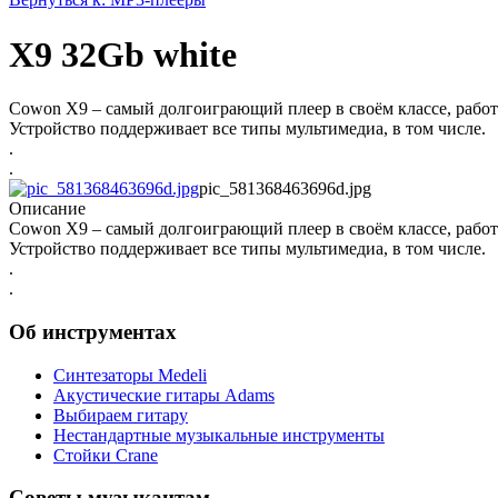
X9 32Gb white
Cowon X9 – самый долгоиграющий плеер в своём классе, работ
Устройство поддерживает все типы мультимедиа, в том числе.
.
.
pic_581368463696d.jpg
Описание
Cowon X9 – самый долгоиграющий плеер в своём классе, работ
Устройство поддерживает все типы мультимедиа, в том числе.
.
.
Об инструментах
Синтезаторы Мedeli
Акустические гитары Adams
Выбираем гитару
Нестандартные музыкальные инструменты
Стойки Crane
Советы музыкантам