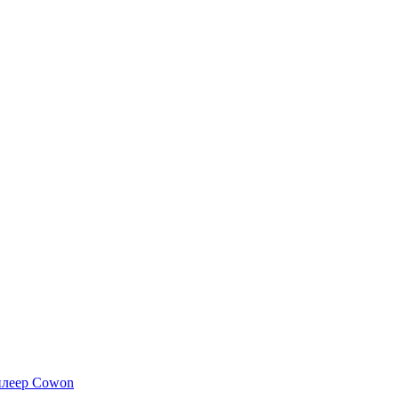
плеер Cowon