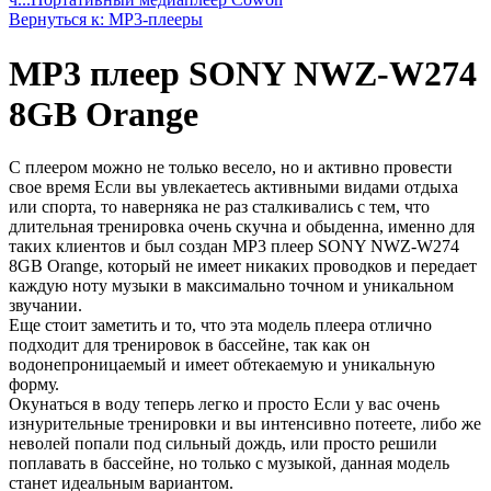
Вернуться к: МР3-плееры
MP3 плеер SONY NWZ-W274
8GB Orange
С плеером можно не только весело, но и активно провести
свое время Если вы увлекаетесь активными видами отдыха
или спорта, то наверняка не раз сталкивались с тем, что
длительная тренировка очень скучна и обыденна, именно для
таких клиентов и был создан MP3 плеер SONY NWZ-W274
8GB Orange, который не имеет никаких проводков и передает
каждую ноту музыки в максимально точном и уникальном
звучании.
Еще стоит заметить и то, что эта модель плеера отлично
подходит для тренировок в бассейне, так как он
водонепроницаемый и имеет обтекаемую и уникальную
форму.
Окунаться в воду теперь легко и просто Если у вас очень
изнурительные тренировки и вы интенсивно потеете, либо же
неволей попали под сильный дождь, или просто решили
поплавать в бассейне, но только с музыкой, данная модель
станет идеальным вариантом.