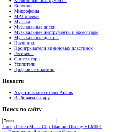
Клавишные инструменты
Колонки
Микрофоны
МР3-плееры
Музыка
Музыкальные диски
Музыкальные инструменты и аксессуары
Музыкальные центры
Наушники
Проигрыватели виниловых пластинок
Ресиверы
Синтезаторы
Усилители
Цифровые пианино
Новости
Акустические гитары Adams
Выбираем гитару
Поиск по сайту
Плеер Perfeo Music Clip Titanium Display VI-M001
ч...
Портативный медиаплеер Cowon