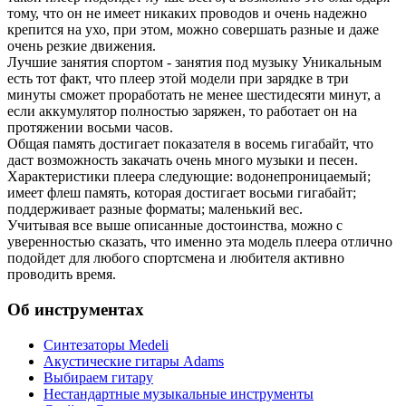
тому, что он не имеет никаких проводов и очень надежно
крепится на ухо, при этом, можно совершать разные и даже
очень резкие движения.
Лучшие занятия спортом - занятия под музыку Уникальным
есть тот факт, что плеер этой модели при зарядке в три
минуты сможет проработать не менее шестидесяти минут, а
если аккумулятор полностью заряжен, то работает он на
протяжении восьми часов.
Общая память достигает показателя в восемь гигабайт, что
даст возможность закачать очень много музыки и песен.
Характеристики плеера следующие: водонепроницаемый;
имеет флеш память, которая достигает восьми гигабайт;
поддерживает разные форматы; маленький вес.
Учитывая все выше описанные достоинства, можно с
уверенностью сказать, что именно эта модель плеера отлично
подойдет для любого спортсмена и любителя активно
проводить время.
Об инструментах
Синтезаторы Мedeli
Акустические гитары Adams
Выбираем гитару
Нестандартные музыкальные инструменты