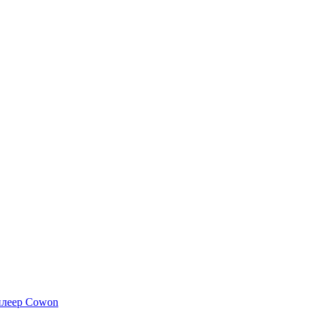
плеер Cowon