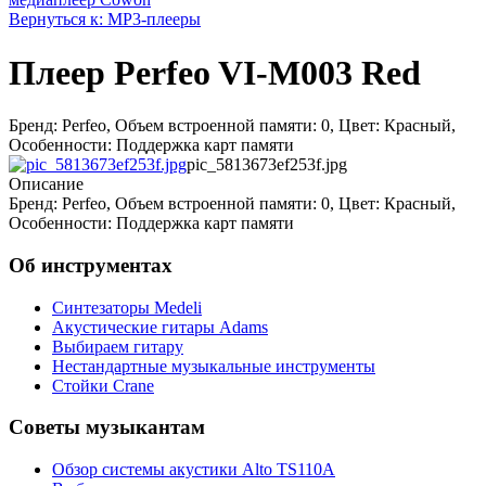
Вернуться к: МР3-плееры
Плеер Perfeo VI-M003 Red
Бренд: Perfeo, Объем встроенной памяти: 0, Цвет: Красный,
Особенности: Поддержка карт памяти
pic_5813673ef253f.jpg
Описание
Бренд: Perfeo, Объем встроенной памяти: 0, Цвет: Красный,
Особенности: Поддержка карт памяти
Об инструментах
Синтезаторы Мedeli
Акустические гитары Adams
Выбираем гитару
Нестандартные музыкальные инструменты
Стойки Crane
Советы музыкантам
Обзор системы акустики Alto TS110A