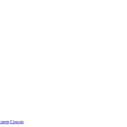
плеер Cowon