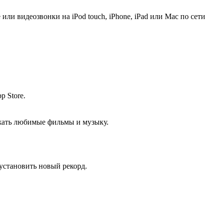
ли видеозвонки на iPod touch, iPhone, iPad или Mac по сети
p Store.
ужать любимые фильмы и музыку.
установить новый рекорд.