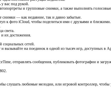
 у вас под рукой.
втопортреты и групповые снимки, а также выполнять голосовые и
 снимки — как недавние, так и давно забытые.
п к фото iCloud, чтобы поделиться ими с друзьями и близкими.
.
а света.
 и их достижения.
й социальных сетей.
 и вызывайте на поединок в одной из тысяч игр, доступных в Ap
ceTime, отправлять сообщения, публиковать фотографии и загр
802.
обы слушать любимые мелодии, или игровой контроллер, чтобы 