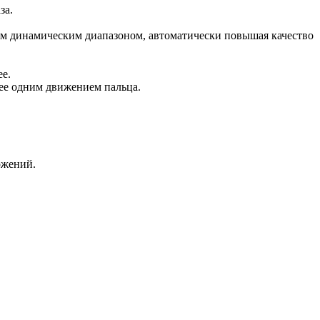
за.
 динамическим диапазоном, автоматически повышая качество
ее.
нее одним движением пальца.
ожений.