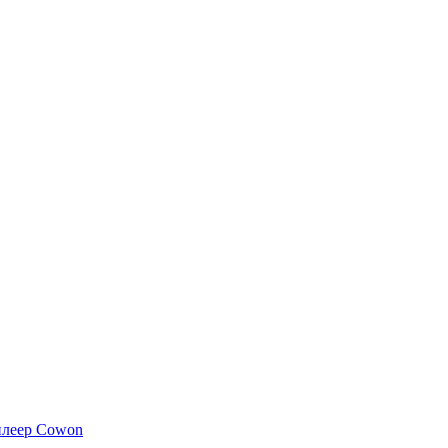
плеер Cowon