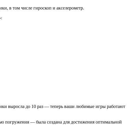
и, в том числе гироскоп и акселерометр.
.<
фики выросла до 10 раз — теперь ваши любимые игры работают
енью погружения — была создана для достижения оптимальной