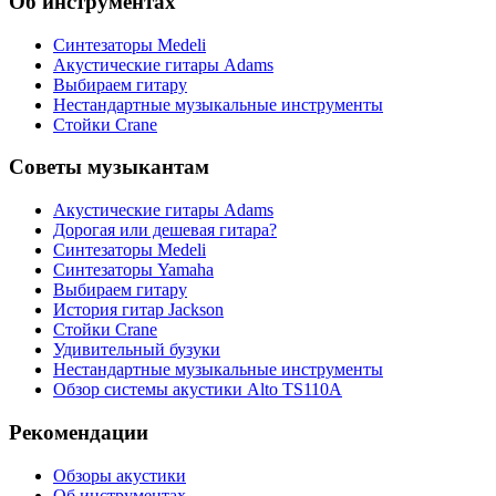
Об инструментах
Синтезаторы Мedeli
Акустические гитары Adams
Выбираем гитару
Нестандартные музыкальные инструменты
Стойки Crane
Советы музыкантам
Акустические гитары Adams
Дорогая или дешевая гитара?
Синтезаторы Мedeli
Синтезаторы Yamaha
Выбираем гитару
История гитар Jackson
Стойки Crane
Удивительный бузуки
Нестандартные музыкальные инструменты
Обзор системы акустики Alto TS110A
Рекомендации
Обзоры акустики
Об инструментах