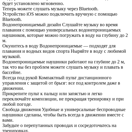
будет установлено мгновенно.
Теперь можете слушать музыку через Bluetooth.
Устройство iOS можно подключить вручную с помощью
Bluetooth.
Водонепроницаемый дизайн Слушайте музыку во время
плавания с помощью универсальных водонепроницаемых
наушников, которые можно погружать в воду на глубину до 2
м.
Окунитесь в воду Водонепроницаемые — подходят для
плавания и водных видов спорта Ныряйте в воду с любимой
музыкой.
Водонепроницаемые наушники работают на глубине до 2 м,
так что вы без проблем можете слушать музыку и плавать в
бассейне.
Всегда под рукой Компактный пульт дистанционного
управления с защитой от брызг: все под контролем даже в
движении.
Прикрепите пульт к пальцу или запястью и легко
переключайте композиции, не прекращая тренировку и при
любой погоде.
Свобода движения Удобные и универсальные беспроводные
наушники сделаны, чтобы быть всегда в движении вместе с
вами.
Забудьте о перепутанных проводах и сосредоточьтесь на
тренировках.