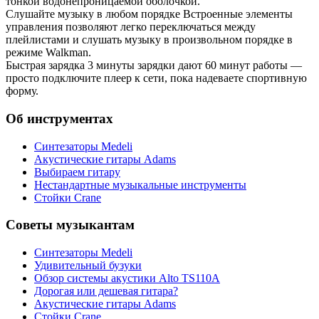
тонкой водонепроницаемой оболочкой.
Слушайте музыку в любом порядке Встроенные элементы
управления позволяют легко переключаться между
плейлистами и слушать музыку в произвольном порядке в
режиме Walkman.
Быстрая зарядка 3 минуты зарядки дают 60 минут работы —
просто подключите плеер к сети, пока надеваете спортивную
форму.
Об инструментах
Синтезаторы Мedeli
Акустические гитары Adams
Выбираем гитару
Нестандартные музыкальные инструменты
Стойки Crane
Советы музыкантам
Синтезаторы Мedeli
Удивительный бузуки
Обзор системы акустики Alto TS110A
Дорогая или дешевая гитара?
Акустические гитары Adams
Стойки Crane