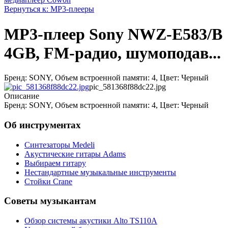
Вернуться к: МР3-плееры
MP3-плеер Sony NWZ-E583/B
4GB, FM-радио, шумоподав...
Бренд: SONY, Объем встроенной памяти: 4, Цвет: Черный
pic_581368f88dc22.jpg
Описание
Бренд: SONY, Объем встроенной памяти: 4, Цвет: Черный
Об инструментах
Синтезаторы Мedeli
Акустические гитары Adams
Выбираем гитару
Нестандартные музыкальные инструменты
Стойки Crane
Советы музыкантам
Обзор системы акустики Alto TS110A