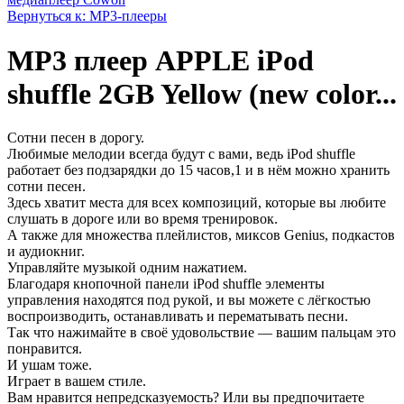
Вернуться к: МР3-плееры
MP3 плеер APPLE iPod
shuffle 2GB Yellow (new color...
Сотни песен в дорогу.
Любимые мелодии всегда будут с вами, ведь iPod shuffle
работает без подзарядки до 15 часов,1 и в нём можно хранить
сотни песен.
Здесь хватит места для всех композиций, которые вы любите
слушать в дороге или во время тренировок.
А также для множества плейлистов, миксов Genius, подкастов
и аудиокниг.
Управляйте музыкой одним нажатием.
Благодаря кнопочной панели iPod shuffle элементы
управления находятся под рукой, и вы можете с лёгкостью
воспроизводить, останавливать и перематывать песни.
Так что нажимайте в своё удовольствие — вашим пальцам это
понравится.
И ушам тоже.
Играет в вашем стиле.
Вам нравится непредсказуемость? Или вы предпочитаете