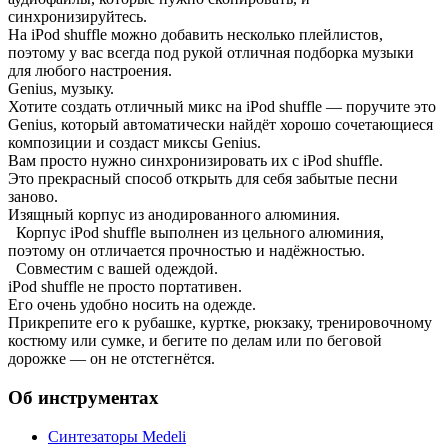
синхронизируйтесь.
На iPod shuffle можно добавить несколько плейлистов,
поэтому у вас всегда под рукой отличная подборка музыки
для любого настроения.
Genius, музыку.
Хотите создать отличный микс на iPod shuffle — поручите это
Genius, который автоматически найдёт хорошо сочетающиеся
композиции и создаст миксы Genius.
Вам просто нужно синхронизировать их с iPod shuffle.
Это прекрасный способ открыть для себя забытые песни
заново.
Изящный корпус из анодированного алюминия.
Корпус iPod shuffle выполнен из цельного алюминия,
поэтому он отличается прочностью и надёжностью.
Совместим с вашей одеждой.
iPod shuffle не просто портативен.
Его очень удобно носить на одежде.
Прикрепите его к рубашке, куртке, рюкзаку, тренировочному
костюму или сумке, и бегите по делам или по беговой
дорожке — он не отстегнётся.
Об инструментах
Синтезаторы Мedeli