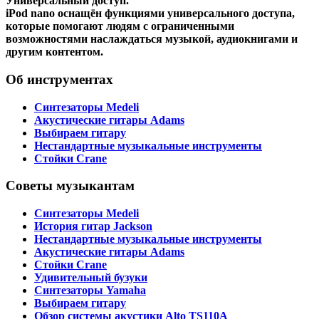
Универсальный доступ.
iPod nano оснащён функциями универсального доступа,
которые помогают людям с ограниченными
возможностями наслаждаться музыкой, аудиокнигами и
другим контентом.
Об инструментах
Синтезаторы Мedeli
Акустические гитары Adams
Выбираем гитару
Нестандартные музыкальные инструменты
Стойки Crane
Советы музыкантам
Синтезаторы Мedeli
История гитар Jackson
Нестандартные музыкальные инструменты
Акустические гитары Adams
Стойки Crane
Удивительный бузуки
Синтезаторы Yamaha
Выбираем гитару
Обзор системы акустики Alto TS110A