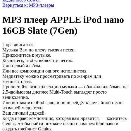
Вернуться к: МР3-плееры
MP3 плеер APPLE iPod nano
16GB Slate (7Gen)
Пора двигаться.
Музыка Вам по плечу тысячи песен.
Прикоснитесь к музыке.
Коснитесь, чтобы включить песню.
Или целый альбом.
Или все композиции одного исполнителя.
Медиатеку можно просматривать по жанрам или
композиторам.
Пролистайте всю коллекцию музыки — обложки альбомов на
2,5-дюймовом дисплее Multi‑Touch выглядят просто
великолепно.
Или встряхните iPod nano, и он перейдёт к случайной песне
из вашей медиатеки.
Ваш личный диджей.
Когда играет композиция, которая вам нравится, — коснитесь
Genius, чтобы найти похожие песни на вашем iPod nano и
создать плейлист Genius.