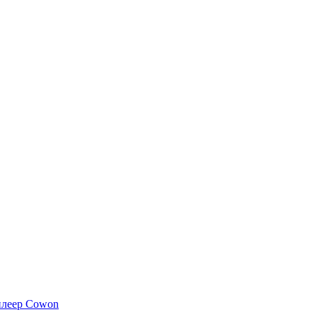
плеер Cowon