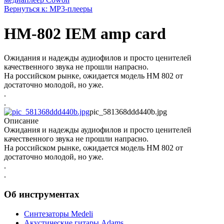
Вернуться к: МР3-плееры
HM-802 IEM amp card
Ожидания и надежды аудиофилов и просто ценителей
качественного звука не прошли напрасно.
На российском рынке, ожидается модель HM 802 от
достаточно молодой, но уже.
.
.
pic_581368ddd440b.jpg
Описание
Ожидания и надежды аудиофилов и просто ценителей
качественного звука не прошли напрасно.
На российском рынке, ожидается модель HM 802 от
достаточно молодой, но уже.
.
.
Об инструментах
Синтезаторы Мedeli
Акустические гитары Adams