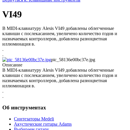
VI49
В MIDI-клавиатуру Alesis VI49 добавлены облегченные
клавиши с послекасанием, увеличено количество пэдов и
назначаемых контроллеров, добавлена разноцветная
иллюминация в.
.
.
pic_58136e00bc37e.jpg
Описание
В MIDI-клавиатуру Alesis VI49 добавлены облегченные
клавиши с послекасанием, увеличено количество пэдов и
назначаемых контроллеров, добавлена разноцветная
иллюминация в.
.
.
Об инструментах
Синтезаторы Мedeli
Акустические гитары Adams
Выбираем гитару