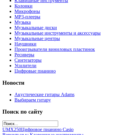
Клавишные инструменты
Колонки
Микрофоны
МР3-плееры
Музыка
Музыкальные диски
Музыкальные инструменты и аксессуары
Музыкальные центры
Наушники
Проигрыватели виниловых пластинок
Ресиверы
Синтезаторы
Усилители
Цифровые пианино
Новости
Акустические гитары Adams
Выбираем гитару
Поиск по сайту
UMX250
Цифровое пианино Casio
Вернуться к: Клавишные инструменты