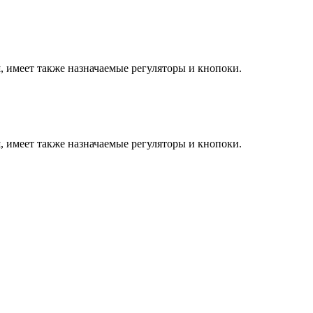
, имеет также назначаемые регуляторы и кнопоки.
, имеет также назначаемые регуляторы и кнопоки.