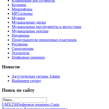
Клавишные инструменты
Колонки
Микрофоны
МР3-плееры
Музыка
Музыкальные диски
Музыкальные инструменты и аксессуары
Музыкальные центры
Наушники
Проигрыватели виниловых пластинок
Ресиверы
Синтезаторы
Усилители
Цифровые пианино
Новости
Акустические гитары Adams
Выбираем гитару
Поиск по сайту
UMX250
Цифровое пианино Casio
Вернуться к: Клавишные инструменты