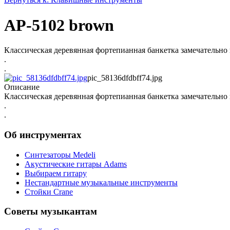
AP-5102 brown
Классическая деревянная фортепианная банкетка замечательно
.
.
pic_58136dfdbff74.jpg
Описание
Классическая деревянная фортепианная банкетка замечательно
.
.
Об инструментах
Синтезаторы Мedeli
Акустические гитары Adams
Выбираем гитару
Нестандартные музыкальные инструменты
Стойки Crane
Советы музыкантам