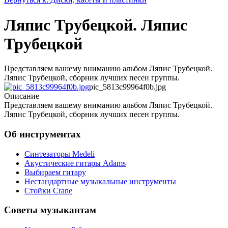
Ляпис Трубецкой. Ляпис
Трубецкой
Представляем вашему вниманию альбом Ляпис Трубецкой.
Ляпис Трубецкой, сборник лучших песен группы.
pic_5813c99964f0b.jpg
Описание
Представляем вашему вниманию альбом Ляпис Трубецкой.
Ляпис Трубецкой, сборник лучших песен группы.
Об инструментах
Синтезаторы Мedeli
Акустические гитары Adams
Выбираем гитару
Нестандартные музыкальные инструменты
Стойки Crane
Советы музыкантам