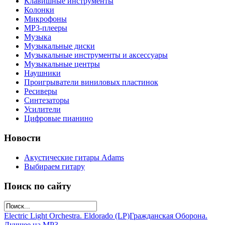
Клавишные инструменты
Колонки
Микрофоны
МР3-плееры
Музыка
Музыкальные диски
Музыкальные инструменты и аксессуары
Музыкальные центры
Наушники
Проигрыватели виниловых пластинок
Ресиверы
Синтезаторы
Усилители
Цифровые пианино
Новости
Акустические гитары Adams
Выбираем гитару
Поиск по сайту
Electric Light Orchestra. Eldorado (LP)
Гражданская Оборона.
Лучшее на МР3