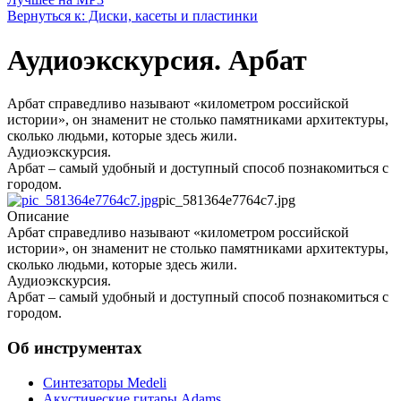
Вернуться к: Диски, касеты и пластинки
Аудиоэкскурсия. Арбат
Арбат справедливо называют «километром российской
истории», он знаменит не столько памятниками архитектуры,
сколько людьми, которые здесь жили.
Аудиоэкскурсия.
Арбат – самый удобный и доступный способ познакомиться с
городом.
pic_581364e7764c7.jpg
Описание
Арбат справедливо называют «километром российской
истории», он знаменит не столько памятниками архитектуры,
сколько людьми, которые здесь жили.
Аудиоэкскурсия.
Арбат – самый удобный и доступный способ познакомиться с
городом.
Об инструментах
Синтезаторы Мedeli
Акустические гитары Adams