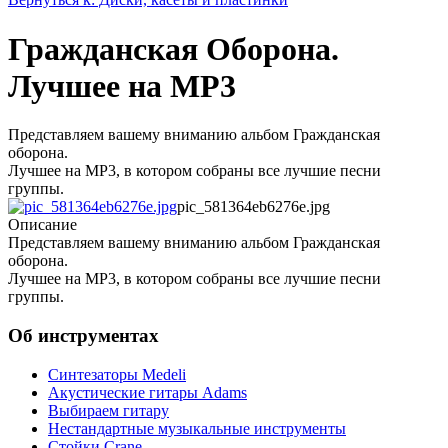
Гражданская Оборона.
Лучшее на МР3
Представляем вашему вниманию альбом Гражданская
оборона.
Лучшее на MP3, в котором собраны все лучшие песни
группы.
pic_581364eb6276e.jpg
Описание
Представляем вашему вниманию альбом Гражданская
оборона.
Лучшее на MP3, в котором собраны все лучшие песни
группы.
Об инструментах
Синтезаторы Мedeli
Акустические гитары Adams
Выбираем гитару
Нестандартные музыкальные инструменты
Стойки Crane