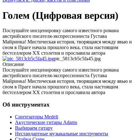
Голем (Цифровая версия)
Послушайте инсценировку самого известного романа
австрийского писателя-экспрессиониста Густава
Майринка! Мистическая история, творящаяся между явью и
сном в Праге начала прошлого века, стала настоящим
бестселлером ХХ столетия и прославила автора
pic_5813cb5c5fa45.jpg
Описание
Послушайте инсценировку самого известного романа
австрийского писателя-экспрессиониста Густава
Майринка! Мистическая история, творящаяся между явью и
сном в Праге начала прошлого века, стала настоящим
бестселлером ХХ столетия и прославила автора
Об инструментах
Синтезаторы Мedeli
Акустические гитары Adams
Выбираем гитару
Нестандартные музыкальные инструменты
Стойки Crane