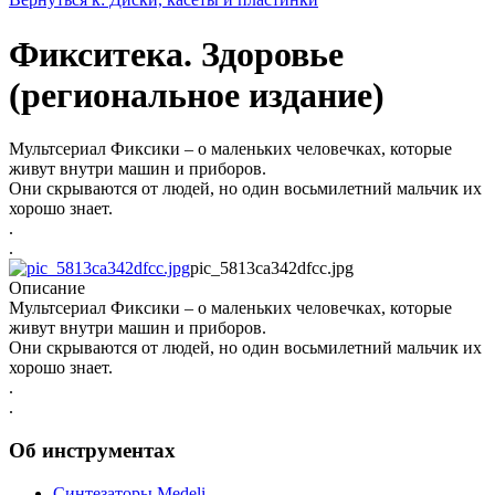
Фикситека. Здоровье
(региональное издание)
Мультсериал Фиксики – о маленьких человечках, которые
живут внутри машин и приборов.
Они скрываются от людей, но один восьмилетний мальчик их
хорошо знает.
.
.
pic_5813ca342dfcc.jpg
Описание
Мультсериал Фиксики – о маленьких человечках, которые
живут внутри машин и приборов.
Они скрываются от людей, но один восьмилетний мальчик их
хорошо знает.
.
.
Об инструментах
Синтезаторы Мedeli