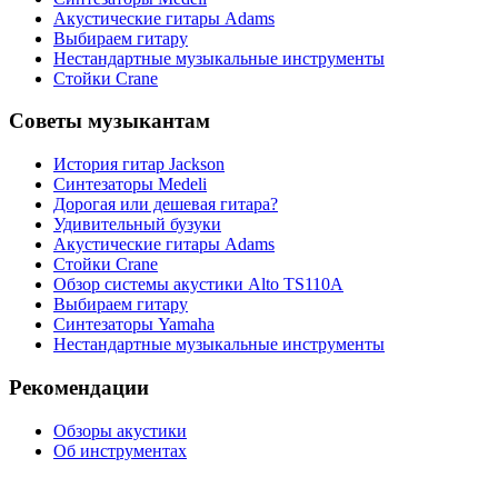
Акустические гитары Adams
Выбираем гитару
Нестандартные музыкальные инструменты
Стойки Crane
Советы музыкантам
История гитар Jackson
Синтезаторы Мedeli
Дорогая или дешевая гитара?
Удивительный бузуки
Акустические гитары Adams
Стойки Crane
Обзор системы акустики Alto TS110A
Выбираем гитару
Синтезаторы Yamaha
Нестандартные музыкальные инструменты
Рекомендации
Обзоры акустики
Об инструментах