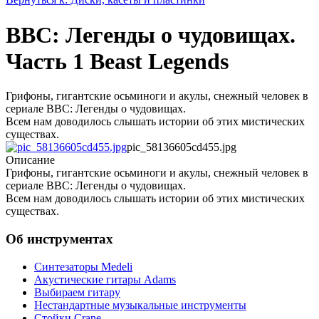
BBC: Легенды о чудовищах.
Часть 1 Beast Legends
Грифоны, гигантские осьминоги и акулы, снежный человек в
сериале BBC: Легенды о чудовищах.
Всем нам доводилось слышать истории об этих мистических
существах.
pic_58136605cd455.jpg
Описание
Грифоны, гигантские осьминоги и акулы, снежный человек в
сериале BBC: Легенды о чудовищах.
Всем нам доводилось слышать истории об этих мистических
существах.
Об инструментах
Синтезаторы Мedeli
Акустические гитары Adams
Выбираем гитару
Нестандартные музыкальные инструменты
Стойки Crane