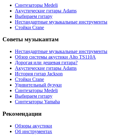
Синтезаторы Мedeli
Акустические гитары Adams
Выбираем гитару
Нестандартные музыкальные инструменты
Стойки Crane
Советы музыкантам
Нестандартные музыкальные инструменты
Обзор системы акустики Alto TS110A
Дорогая или дешевая гитара?
Акустические гитары Adams
История гитар Jackson
Стойки Crane
Удивительный бузуки
Синтезаторы Мedeli
Выбираем гитару
Синтезаторы Yamaha
Рекомендации
Обзоры акустики
Об инструментах