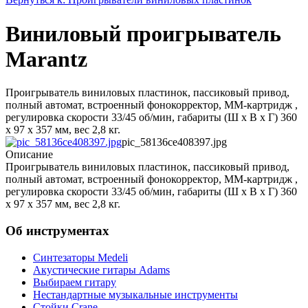
Виниловый проигрыватель
Marantz
Проигрыватель виниловых пластинок, пассиковый привод,
полный автомат, встроенный фонокорректор, ММ-картридж ,
регулировка скорости 33/45 об/мин, габариты (Ш х В х Г) 360
х 97 х 357 мм, вес 2,8 кг.
pic_58136ce408397.jpg
Описание
Проигрыватель виниловых пластинок, пассиковый привод,
полный автомат, встроенный фонокорректор, ММ-картридж ,
регулировка скорости 33/45 об/мин, габариты (Ш х В х Г) 360
х 97 х 357 мм, вес 2,8 кг.
Об инструментах
Синтезаторы Мedeli
Акустические гитары Adams
Выбираем гитару
Нестандартные музыкальные инструменты
Стойки Crane