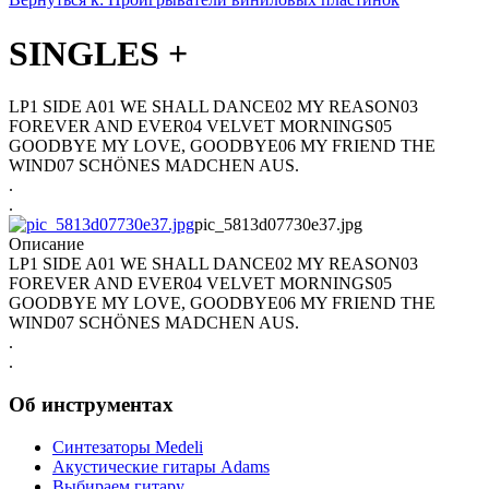
SINGLES +
LP1 SIDE A01 WE SHALL DANCE02 MY REASON03
FOREVER AND EVER04 VELVET MORNINGS05
GOODBYE MY LOVE, GOODBYE06 MY FRIEND THE
WIND07 SCHÖNES MADCHEN AUS.
.
.
pic_5813d07730e37.jpg
Описание
LP1 SIDE A01 WE SHALL DANCE02 MY REASON03
FOREVER AND EVER04 VELVET MORNINGS05
GOODBYE MY LOVE, GOODBYE06 MY FRIEND THE
WIND07 SCHÖNES MADCHEN AUS.
.
.
Об инструментах
Синтезаторы Мedeli
Акустические гитары Adams
Выбираем гитару