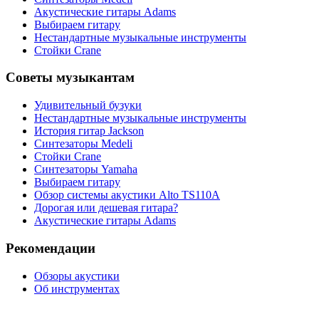
Акустические гитары Adams
Выбираем гитару
Нестандартные музыкальные инструменты
Стойки Crane
Советы музыкантам
Удивительный бузуки
Нестандартные музыкальные инструменты
История гитар Jackson
Синтезаторы Мedeli
Стойки Crane
Синтезаторы Yamaha
Выбираем гитару
Обзор системы акустики Alto TS110A
Дорогая или дешевая гитара?
Акустические гитары Adams
Рекомендации
Обзоры акустики
Об инструментах