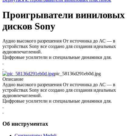
Проигрыватели виниловых
дисков Sony
Аудио высокого разрешения От источника до АС — в
устройствах Sony все создано для создания идеальных
аудиовпечатлений.
Цифровые усилители и специальные динамики для.
.
.
pic_58136d291eb0d.jpg
Описание
Аудио высокого разрешения От источника до АС — в
устройствах Sony все создано для создания идеальных
аудиовпечатлений.
Цифровые усилители и специальные динамики для.
.
.
Об инструментах
Синтезаторы Мedeli