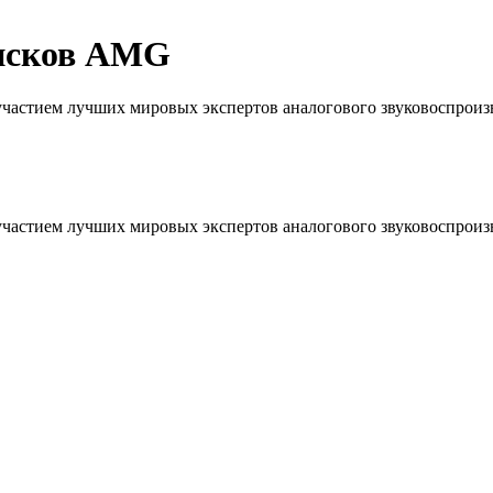
исков AMG
частием лучших мировых экспертов аналогового звуковоспроиз
частием лучших мировых экспертов аналогового звуковоспроиз