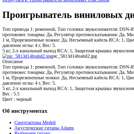
Проигрыватель виниловых ди
Тип привода 1: ременной, Тип головки звукоснимателя: DSN-85
противовес тонарма: Да, Регулятор противоскатывания: Да, Ми
1 м, Прорезиненные ножки: Да, Несъемный кабель RCA: 1, Цве
давление иглы: 4 г, Вес: 5.
5 кг, 2-х канальный выход RCA: 1, Защитная крышка звукосним
pic_5813d14feabd2.jpg
Описание
Тип привода 1: ременной, Тип головки звукоснимателя: DSN-85
противовес тонарма: Да, Регулятор противоскатывания: Да, Ми
1 м, Прорезиненные ножки: Да, Несъемный кабель RCA: 1, Цве
давление иглы: 4 г, Вес: 5.
5 кг, 2-х канальный выход RCA: 1, Защитная крышка звукосним
Вес : 5.5
Цвет : черный
Об инструментах
Синтезаторы Мedeli
Акустические гитары Adams
Выбираем гитару