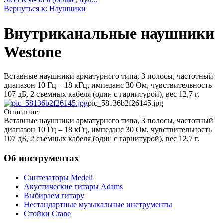
Вернуться к: Наушники
Внутриканальные наушники
Westone
Вставные наушники арматурного типа, 3 полосы, частотный
диапазон 10 Гц – 18 кГц, импеданс 30 Ом, чувствительность
107 дБ, 2 съемных кабеля (один с гарнитурой), вес 12,7 г.
pic_58136b2f26145.jpg
Описание
Вставные наушники арматурного типа, 3 полосы, частотный
диапазон 10 Гц – 18 кГц, импеданс 30 Ом, чувствительность
107 дБ, 2 съемных кабеля (один с гарнитурой), вес 12,7 г.
Об инструментах
Синтезаторы Мedeli
Акустические гитары Adams
Выбираем гитару
Нестандартные музыкальные инструменты
Стойки Crane