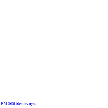
 RM-565i (белые, пул...