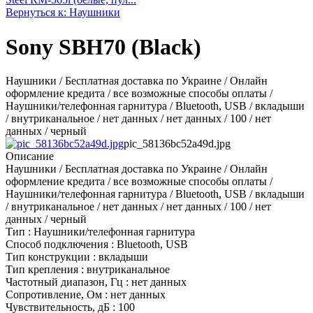
Вернуться к: Наушники
Sony SBH70 (Black)
Наушники / Бесплатная доставка по Украине / Онлайн
оформление кредита / все возможные способы оплаты /
Нaушники/телефоннaя гaрнитурa / Bluetooth, USB / вкладыши
/ внутриканальноe / нет данных / нет данных / 100 / нет
данных / черный
pic_58136bc52a49d.jpg
Описание
Наушники / Бесплатная доставка по Украине / Онлайн
оформление кредита / все возможные способы оплаты /
Нaушники/телефоннaя гaрнитурa / Bluetooth, USB / вкладыши
/ внутриканальноe / нет данных / нет данных / 100 / нет
данных / черный
Тип : Нaушники/телефоннaя гaрнитурa
Способ подключения : Bluetooth, USB
Тип конструкции : вкладыши
Тип крепления : внутриканальноe
Частотный диапазон, Гц : нет данных
Сопротивление, Ом : нет данных
Чувствительность, дБ : 100