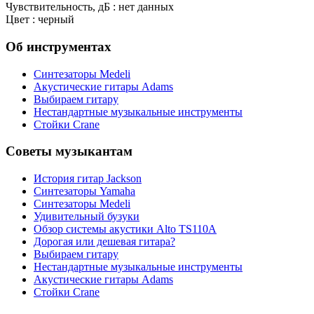
Чувствительность, дБ : нет данных
Цвет : черный
Об инструментах
Синтезаторы Мedeli
Акустические гитары Adams
Выбираем гитару
Нестандартные музыкальные инструменты
Стойки Crane
Советы музыкантам
История гитар Jackson
Синтезаторы Yamaha
Синтезаторы Мedeli
Удивительный бузуки
Обзор системы акустики Alto TS110A
Дорогая или дешевая гитара?
Выбираем гитару
Нестандартные музыкальные инструменты
Акустические гитары Adams
Стойки Crane