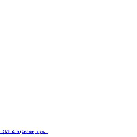
 RM-565i (белые, пул...