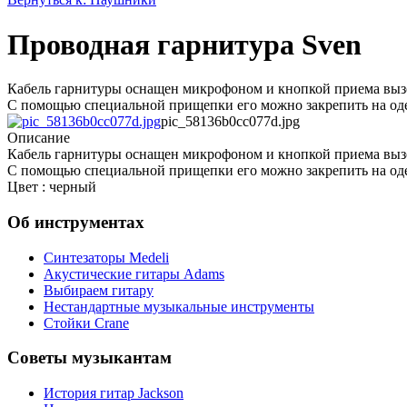
Проводная гарнитура Sven
Кабель гарнитуры оснащен микрофоном и кнопкой приема выз
С помощью специальной прищепки его можно закрепить на од
pic_58136b0cc077d.jpg
Описание
Кабель гарнитуры оснащен микрофоном и кнопкой приема выз
С помощью специальной прищепки его можно закрепить на од
Цвет : черный
Об инструментах
Синтезаторы Мedeli
Акустические гитары Adams
Выбираем гитару
Нестандартные музыкальные инструменты
Стойки Crane
Советы музыкантам
История гитар Jackson